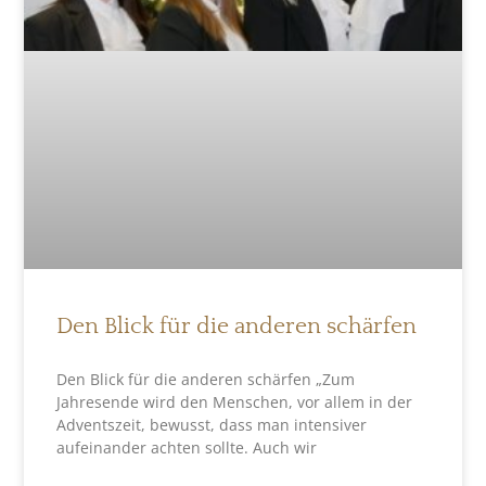
Den Blick für die anderen schärfen
Den Blick für die anderen schärfen „Zum
Jahresende wird den Menschen, vor allem in der
Adventszeit, bewusst, dass man intensiver
aufeinander achten sollte. Auch wir