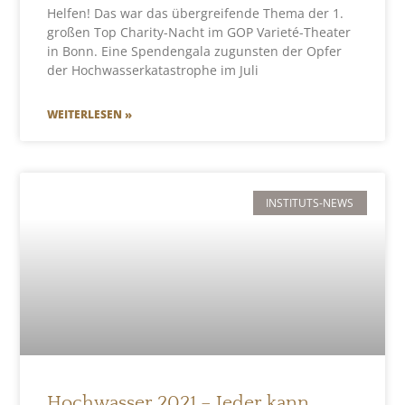
Helfen! Das war das übergreifende Thema der 1.
großen Top Charity-Nacht im GOP Varieté-Theater
in Bonn. Eine Spendengala zugunsten der Opfer
der Hochwasserkatastrophe im Juli
WEITERLESEN »
INSTITUTS-NEWS
Hochwasser 2021 – Jeder kann