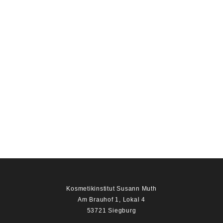
Kosmetikinstitut Susann Muth
Am Brauhof 1, Lokal 4
53721 Siegburg