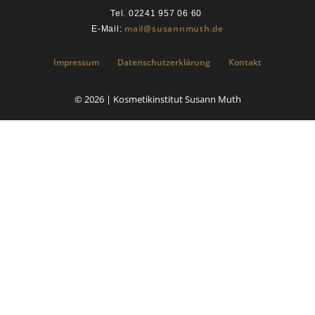
Tel. 02241 957 06 60
mail@susannmuth.de
E-Mail:
Impressum
Datenschutzerklärung
Kontakt
© 2026 | Kosmetikinstitut Susann Muth