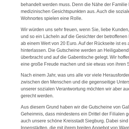
behandelt werden muss. Denn die Nähe der Familie hil
medizinischen Gesichtspunkten aus. Auch die sozial
Wohnortes spielen eine Rolle.
Wir würden uns sehr freuen, wenn Sie, liebe Kund
und so ein Lächeln auf die Gesichter der betroffenen
ab einem Wert von 20 Euro. Auf der Rückseite ist es
hinterlassen. Die Gutscheine werden an Heiligabe
überbracht und auf die Gabentische gelegt. Wir hoffe
eine große Freude machen und sie etwas von ihren 
Nach einem Jahr, was uns alle vor viele Herausforde
zwischen den Menschen und die gegenseitige Unter
unserer sozialen Verantwortung möchten wir aber a
gerecht werden.
Aus diesem Grund haben wir die Gutscheine von Galeri
Geheimnis, dass mindestens ein Drittel der Filialen g
auch unsere schöne Kreisstadt Siegburg. Dabei sind 
Innenstädten, die mit ihrem breiten Angebot von Ware