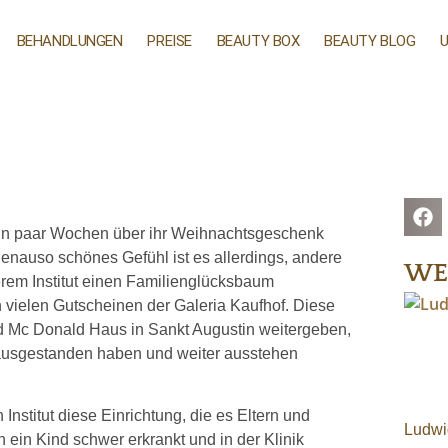
BEHANDLUNGEN
PREISE
BEAUTY BOX
BEAUTY BLOG
 ein paar Wochen über ihr Weihnachtsgeschenk
genauso schönes Gefühl ist es allerdings, andere
WE
rem Institut einen Familienglücksbaum
on vielen Gutscheinen der Galeria Kaufhof. Diese
 Mc Donald Haus in Sankt Augustin weitergeben,
 ausgestanden haben und weiter ausstehen
Institut diese Einrichtung, die es Eltern und
Ludwi
 ein Kind schwer erkrankt und in der Klinik