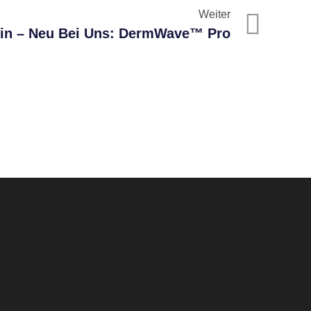
Weiter
kin – Neu Bei Uns: DermWave™ Pro