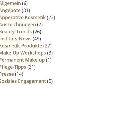
Allgemein
(6)
Angebote
(31)
Apperative Kosmetik
(23)
Auszeichnungen
(7)
Beauty-Trends
(26)
Instituts-News
(49)
Kosmetik-Produkte
(27)
Make-Up Workshops
(3)
Permanent Make-up
(1)
Pflege-Tipps
(31)
Presse
(14)
Soziales Engagement
(5)