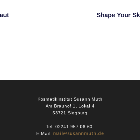
aut
Shape Your S
Kosmetikinstitut Susann Muth
Am Brauhof 1, Lokal 4
53721 Siegburg
Tel. 02241 957 06 60
mail@susannmuth.de
E-Mail: