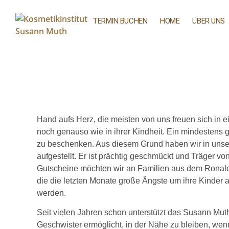
TERMIN BUCHEN
HOME
ÜBER UNS
Hand aufs Herz, die meisten von uns freuen sich in
noch genauso wie in ihrer Kindheit. Ein mindestens 
zu beschenken. Aus diesem Grund haben wir in unse
aufgestellt. Er ist prächtig geschmückt und Träger v
Gutscheine möchten wir an Familien aus dem Ronald
die die letzten Monate große Ängste um ihre Kinder
werden.
Seit vielen Jahren schon unterstützt das Susann Muth 
Geschwister ermöglicht, in der Nähe zu bleiben, wenn