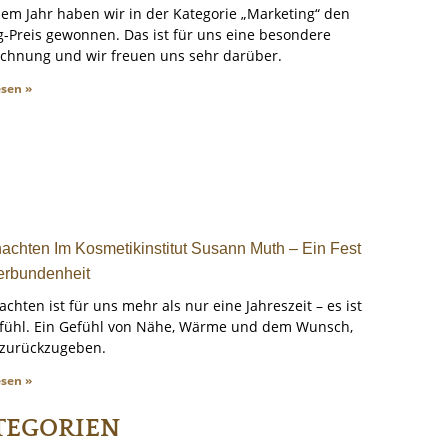
sem Jahr haben wir in der Kategorie „Marketing“ den
-Preis gewonnen. Das ist für uns eine besondere
chnung und wir freuen uns sehr darüber.
esen »
achten Im Kosmetikinstitut Susann Muth – Ein Fest
erbundenheit
chten ist für uns mehr als nur eine Jahreszeit – es ist
efühl. Ein Gefühl von Nähe, Wärme und dem Wunsch,
 zurückzugeben.
esen »
TEGORIEN