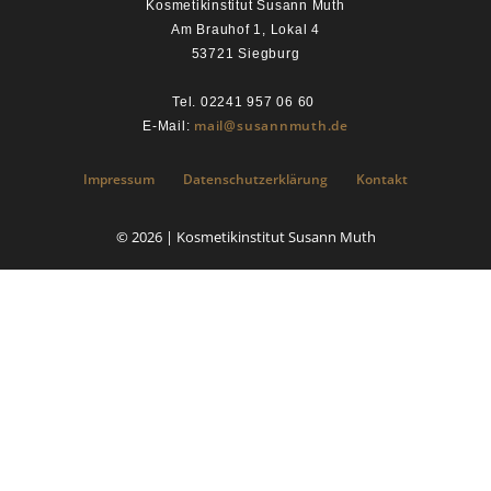
Kosmetikinstitut Susann Muth
Am Brauhof 1, Lokal 4
53721 Siegburg
Tel. 02241 957 06 60
mail@susannmuth.de
E-Mail:
Impressum
Datenschutzerklärung
Kontakt
© 2026 | Kosmetikinstitut Susann Muth