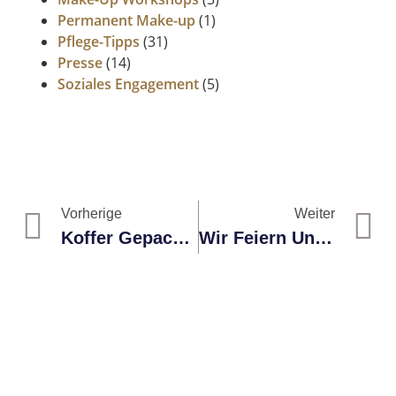
Permanent Make-up
(1)
Pflege-Tipps
(31)
Presse
(14)
Soziales Engagement
(5)
Vorherige
Weiter
Koffer Gepackt? Sonnencreme Nicht Vergessen!
Wir Feiern Unsere Nachwuchs-Kosmetikerin