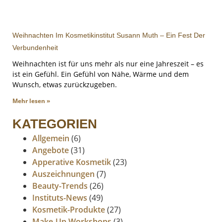
Weihnachten Im Kosmetikinstitut Susann Muth – Ein Fest Der
Verbundenheit
Weihnachten ist für uns mehr als nur eine Jahreszeit – es
ist ein Gefühl. Ein Gefühl von Nähe, Wärme und dem
Wunsch, etwas zurückzugeben.
Mehr lesen »
KATEGORIEN
Allgemein
(6)
Angebote
(31)
Apperative Kosmetik
(23)
Auszeichnungen
(7)
Beauty-Trends
(26)
Instituts-News
(49)
Kosmetik-Produkte
(27)
Make-Up Workshops
(3)