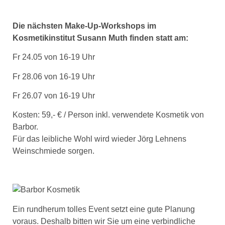
Die nächsten Make-Up-Workshops im
Kosmetikinstitut Susann Muth finden statt am:
Fr 24.05 von 16-19 Uhr
Fr 28.06 von 16-19 Uhr
Fr 26.07 von 16-19 Uhr
Kosten: 59,- € / Person inkl. verwendete Kosmetik von
Barbor.
Für das leibliche Wohl wird wieder Jörg Lehnens
Weinschmiede sorgen.
Ein rundherum tolles Event setzt eine gute Planung
voraus. Deshalb bitten wir Sie um eine verbindliche