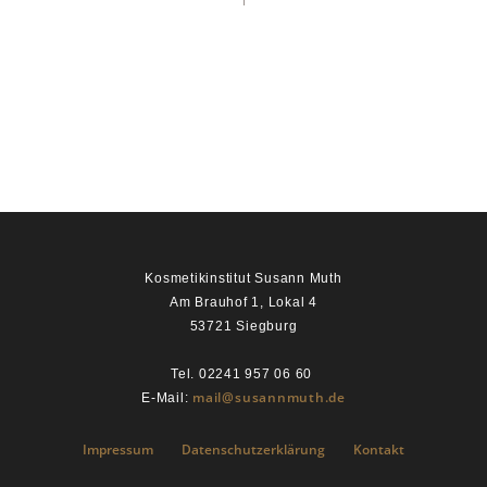
Kosmetikinstitut Susann Muth
Am Brauhof 1, Lokal 4
53721 Siegburg
Tel. 02241 957 06 60
mail@susannmuth.de
E-Mail:
Impressum
Datenschutzerklärung
Kontakt