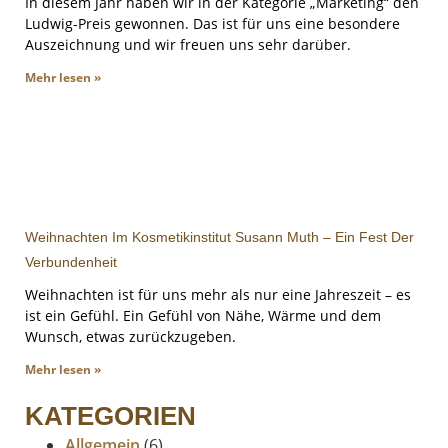
In diesem Jahr haben wir in der Kategorie „Marketing“ den
Ludwig-Preis gewonnen. Das ist für uns eine besondere
Auszeichnung und wir freuen uns sehr darüber.
Mehr lesen »
Weihnachten Im Kosmetikinstitut Susann Muth – Ein Fest Der
Verbundenheit
Weihnachten ist für uns mehr als nur eine Jahreszeit – es
ist ein Gefühl. Ein Gefühl von Nähe, Wärme und dem
Wunsch, etwas zurückzugeben.
Mehr lesen »
KATEGORIEN
Allgemein
(6)