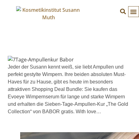
Jeder der Susann kennt weiß, sie liebt Ampullen und
perfekt gestylte Wimpern. Ihre beiden absoluten Must-
Haves für zu Hause, gibt es heute im besonders
attraktiven Shopping Deal Bundle: Sie kaufen das
Evoeye Wimpernserum für lange und starke Wimpern
und erhalten die Sieben-Tage-Ampullen-Kur „The Gold
Collection“ von BABOR gratis. With love…