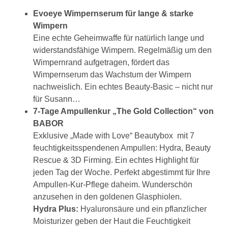
Evoeye Wimpernserum für lange & starke
Wimpern
Eine echte Geheimwaffe für natürlich lange und
widerstandsfähige Wimpern. Regelmäßig um den
Wimpernrand aufgetragen, fördert das
Wimpernserum das Wachstum der Wimpern
nachweislich. Ein echtes Beauty-Basic – nicht nur
für Susann…
7-Tage Ampullenkur „The Gold Collection“ von
BABOR
Exklusive „Made with Love“ Beautybox mit 7
feuchtigkeitsspendenen Ampullen: Hydra, Beauty
Rescue & 3D Firming. Ein echtes Highlight für
jeden Tag der Woche. Perfekt abgestimmt für Ihre
Ampullen-Kur-Pflege daheim. Wunderschön
anzusehen in den goldenen Glasphiolen.
Hydra Plus:
Hyaluronsäure und ein pflanzlicher
Moisturizer geben der Haut die Feuchtigkeit