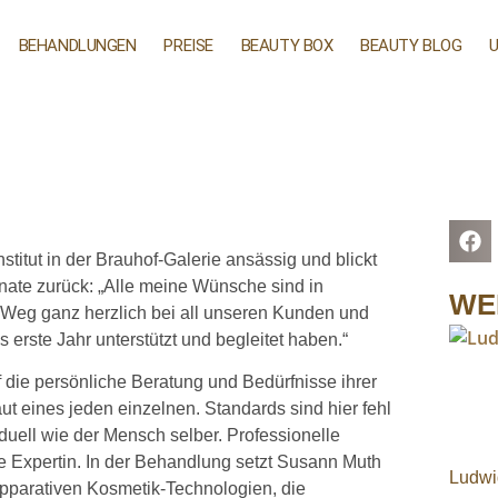
BEHANDLUNGEN
PREISE
BEAUTY BOX
BEAUTY BLOG
titut in der Brauhof-Galerie ansässig und blickt
nate zurück: „Alle meine Wünsche sind in
WE
 Weg ganz herzlich bei all unseren Kunden und
rste Jahr unterstützt und begleitet haben.“
die persönliche Beratung und Bedürfnisse ihrer
ut eines jeden einzelnen. Standards sind hier fehl
duell wie der Mensch selber. Professionelle
die Expertin. In der Behandlung setzt Susann Muth
Ludwi
pparativen Kosmetik-Technologien, die