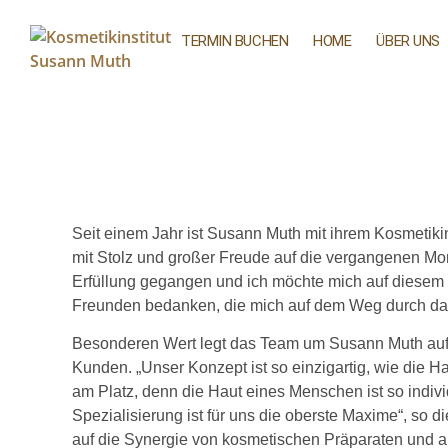
TERMIN BUCHEN
HOME
ÜBER UNS
Seit einem Jahr ist Susann Muth mit ihrem Kosmetikins
mit Stolz und großer Freude auf die vergangenen Mo
Erfüllung gegangen und ich möchte mich auf diesem
Freunden bedanken, die mich auf dem Weg durch das e
Besonderen Wert legt das Team um Susann Muth auf 
Kunden. „Unser Konzept ist so einzigartig, wie die Ha
am Platz, denn die Haut eines Menschen ist so indivi
Spezialisierung ist für uns die oberste Maxime“, so 
auf die Synergie von kosmetischen Präparaten und a