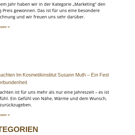
sem Jahr haben wir in der Kategorie „Marketing“ den
-Preis gewonnen. Das ist für uns eine besondere
chnung und wir freuen uns sehr darüber.
esen »
achten Im Kosmetikinstitut Susann Muth – Ein Fest
erbundenheit
chten ist für uns mehr als nur eine Jahreszeit – es ist
efühl. Ein Gefühl von Nähe, Wärme und dem Wunsch,
 zurückzugeben.
esen »
TEGORIEN