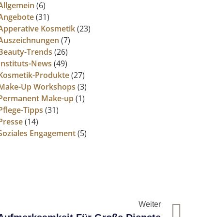
Allgemein
(6)
Angebote
(31)
Apperative Kosmetik
(23)
Auszeichnungen
(7)
Beauty-Trends
(26)
Instituts-News
(49)
Kosmetik-Produkte
(27)
Make-Up Workshops
(3)
Permanent Make-up
(1)
Pflege-Tipps
(31)
Presse
(14)
Soziales Engagement
(5)
Weiter