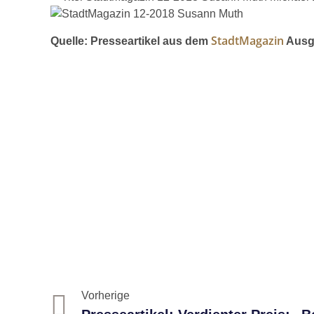
StadtMagazin
Quelle: Presseartikel aus dem
Ausga
Vorherige