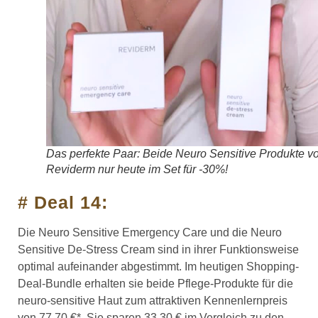
Das perfekte Paar: Beide Neuro Sensitive Produkte v
Reviderm nur heute im Set für -30%!
# Deal 14:
Die Neuro Sensitive Emergency Care und die Neuro
Sensitive De-Stress Cream sind in ihrer Funktionsweise
optimal aufeinander abgestimmt. Im heutigen Shopping-
Deal-Bundle erhalten sie beide Pflege-Produkte für die
neuro-sensitive Haut zum attraktiven Kennenlernpreis
von 77,70 €*. Sie sparen 33,30 € im Vergleich zu den